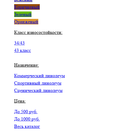
Коричневый
Зеленый
Оранжевый
Класс износостойкости:
34/43
43 класс
Назначение:
Коммерческий линолеум
Спортивный линолеум
Сценический линолеум
Цена:
До 500 руб.
До 1000 руб.
Весь каталог