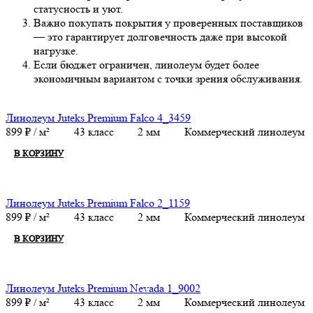
статусность и уют.
Важно покупать покрытия у проверенных поставщиков
— это гарантирует долговечность даже при высокой
нагрузке.
Если бюджет ограничен, линолеум будет более
экономичным вариантом с точки зрения обслуживания.
Линолеум Juteks Premium Falco 4_3459
899
₽
/ м²
43 класс
2 мм
Коммерческий линолеум
В КОРЗИНУ
Линолеум Juteks Premium Falco 2_1159
899
₽
/ м²
43 класс
2 мм
Коммерческий линолеум
В КОРЗИНУ
Линолеум Juteks Premium Nevada 1_9002
899
₽
/ м²
43 класс
2 мм
Коммерческий линолеум