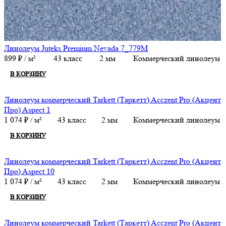
Линолеум Juteks Premium Nevada 7_779M
899
₽
/ м²
43 класс
2 мм
Коммерческий линолеум
В КОРЗИНУ
Линолеум коммерческий Tarkett (Таркетт) Acczent Pro (Акцент
Про) Aspect 1
1 074
₽
/ м²
43 класс
2 мм
Коммерческий линолеум
В КОРЗИНУ
Линолеум коммерческий Tarkett (Таркетт) Acczent Pro (Акцент
Про) Aspect 10
1 074
₽
/ м²
43 класс
2 мм
Коммерческий линолеум
В КОРЗИНУ
Линолеум коммерческий Tarkett (Таркетт) Acczent Pro (Акцент