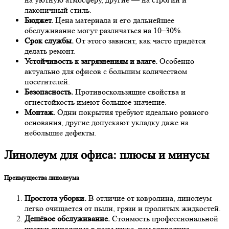
лаконичный стиль.
Бюджет.
Цена материала и его дальнейшее
обслуживание могут различаться на 10–30%.
Срок службы.
От этого зависит, как часто придётся
делать ремонт.
Устойчивость к загрязнениям и влаге.
Особенно
актуально для офисов с большим количеством
посетителей.
Безопасность.
Противоскользящие свойства и
огнестойкость имеют большое значение.
Монтаж.
Одни покрытия требуют идеально ровного
основания, другие допускают укладку даже на
небольшие дефекты.
Линолеум для офиса: плюсы и минусы
Преимущества линолеума
Простота уборки.
В отличие от ковролина, линолеум
легко очищается от пыли, грязи и пролитых жидкостей.
Дешёвое обслуживание.
Стоимость профессиональной
чистки линолеума в разы ниже, чем ковролина.