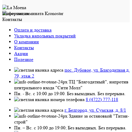
Информация
Контакты
Оплата и доставка
Укладка напольных покрытий
О компании
Контакты
Акции
Полезное
пос. Дубовое, ул. Благодатная д.
79, этаж 2
ТЦ "Благодатный", напротив
центрального входа "Сити Молл"
Пн. - Вс. с 10:00 до 19:00. Без выходных. Без перерыва.
8 (4722) 777-118
г. Белгород, ул. Сумская, д. 8/1
Здание за остановкой "Титан-
строй"
Пн. – Вс. с 10:00 до 19:00; Без выходных. Без перерыва.