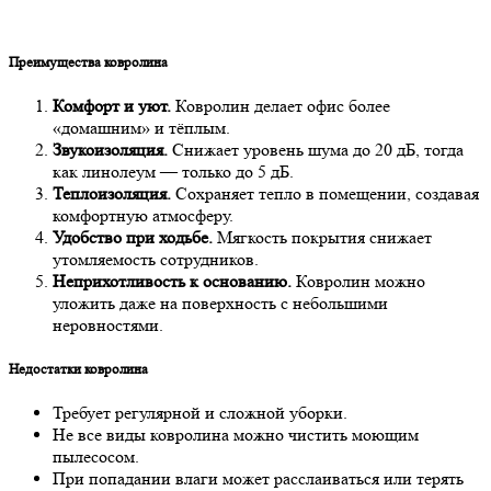
Преимущества ковролина
Комфорт и уют.
Ковролин делает офис более
«домашним» и тёплым.
Звукоизоляция.
Снижает уровень шума до 20 дБ, тогда
как линолеум — только до 5 дБ.
Теплоизоляция.
Сохраняет тепло в помещении, создавая
комфортную атмосферу.
Удобство при ходьбе.
Мягкость покрытия снижает
утомляемость сотрудников.
Неприхотливость к основанию.
Ковролин можно
уложить даже на поверхность с небольшими
неровностями.
Недостатки ковролина
Требует регулярной и сложной уборки.
Не все виды ковролина можно чистить моющим
пылесосом.
При попадании влаги может расслаиваться или терять