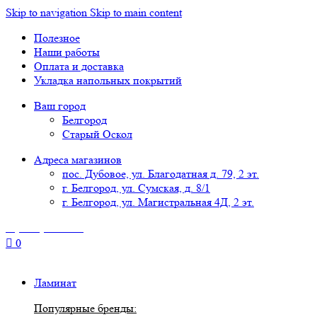
Skip to navigation
Skip to main content
Полезное
Наши работы
Оплата и доставка
Укладка напольных покрытий
Ваш город
Белгород
Старый Оскол
Адреса магазинов
пос. Дубовое, ул. Благодатная д. 79, 2 эт.
г. Белгород, ул. Сумская, д. 8/1
г. Белгород, ул. Магистральная 4Д, 2 эт.
8 (4722) 777-118
0
Ламинат
Популярные бренды: