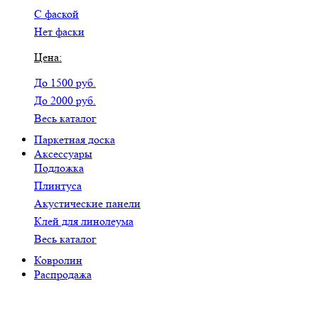
С фаской
Нет фаски
Цена:
До 1500 руб.
До 2000 руб.
Весь каталог
Паркетная доска
Аксессуары
Подложка
Плинтуса
Акустические панели
Клей для линолеума
Весь каталог
Ковролин
Распродажа