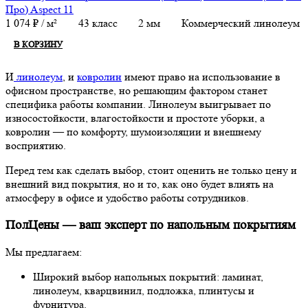
Про) Aspect 11
1 074
₽
/ м²
43 класс
2 мм
Коммерческий линолеум
В КОРЗИНУ
И
линолеум
, и
ковролин
имеют право на использование в
офисном пространстве, но решающим фактором станет
специфика работы компании. Линолеум выигрывает по
износостойкости, влагостойкости и простоте уборки, а
ковролин — по комфорту, шумоизоляции и внешнему
восприятию.
Перед тем как сделать выбор, стоит оценить не только цену и
внешний вид покрытия, но и то, как оно будет влиять на
атмосферу в офисе и удобство работы сотрудников.
ПолЦены — ваш эксперт по напольным покрытиям
Мы предлагаем:
Широкий выбор напольных покрытий: ламинат,
линолеум, кварцвинил, подложка, плинтусы и
фурнитура.