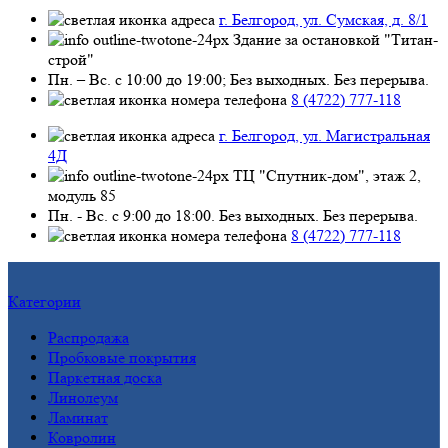
г. Белгород, ул. Сумская, д. 8/1
Здание за остановкой "Титан-
строй"
Пн. – Вс. с 10:00 до 19:00; Без выходных. Без перерыва.
8 (4722) 777-118
г. Белгород, ул. Магистральная
4Д
ТЦ "Спутник-дом", этаж 2,
модуль 85
Пн. - Вс. с 9:00 до 18:00. Без выходных. Без перерыва.
8 (4722) 777-118
Категории
Распродажа
Пробковые покрытия
Паркетная доска
Линолеум
Ламинат
Ковролин