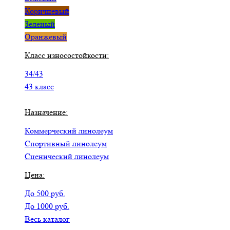
Коричневый
Зеленый
Оранжевый
Класс износостойкости:
34/43
43 класс
Назначение:
Коммерческий линолеум
Спортивный линолеум
Сценический линолеум
Цена:
До 500 руб.
До 1000 руб.
Весь каталог