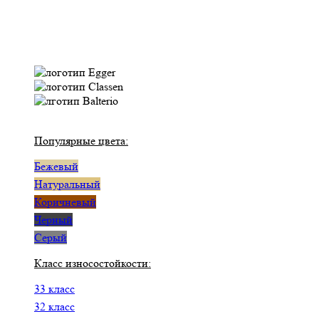
Популярные цвета:
Бежевый
Натуральный
Коричневый
Черный
Серый
Класс износостойкости:
33 класс
32 класс