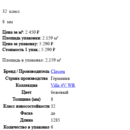
32 класс
8 мм
Цена за м²:
2 450
₽
Площадь упаковки:
2.159 м²
Цена за упаковку:
5 290
₽
Стоимость
1
упак.:
5 290
₽
Площадь в упаковке:
2,159 м²
Бренд / Производитель
Classen
Страна производства
Германия
Коллекция
Villa 4V WR
Цвет
бежевый
Толщина (мм)
8
Класс износостойкости
32
Фаска
да
Длина
1285
Количество в упаковке
6