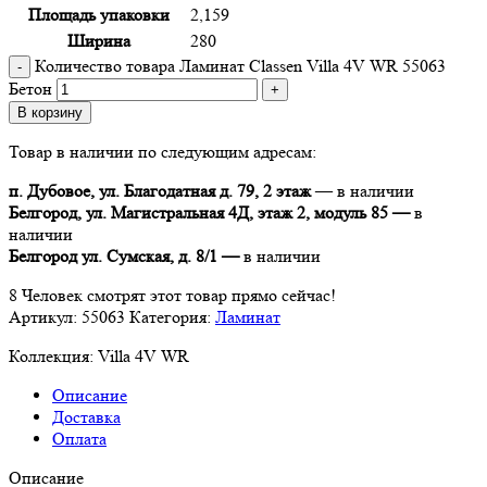
Площадь упаковки
2,159
Ширина
280
Количество товара Ламинат Classen Villa 4V WR 55063
Бетон
В корзину
Товар в наличии по следующим адресам:
п. Дубовое, ул. Благодатная д. 79, 2 этаж
— в наличии
Белгород, ул. Магистральная 4Д, этаж 2, модуль 85 —
в
наличии
Белгород ул. Сумская, д. 8/1 —
в наличии
8
Человек смотрят этот товар прямо сейчас!
Артикул:
55063
Категория:
Ламинат
Коллекция:
Villa 4V WR
Описание
Доставка
Оплата
Описание