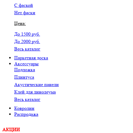
С фаской
Нет фаски
Цена:
До 1500 руб.
До 2000 руб.
Весь каталог
Паркетная доска
Аксессуары
Подложка
Плинтуса
Акустические панели
Клей для линолеума
Весь каталог
Ковролин
Распродажа
АКЦИИ