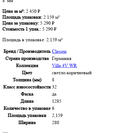
8 мм
Цена за м²:
2 450
₽
Площадь упаковки:
2.159 м²
Цена за упаковку:
5 290
₽
Стоимость
1
упак.:
5 290
₽
Площадь в упаковке:
2,159 м²
Бренд / Производитель
Classen
Страна производства
Германия
Коллекция
Villa 4V WR
Цвет
светло-коричневый
Толщина (мм)
8
Класс износостойкости
32
Фаска
да
Длина
1285
Количество в упаковке
6
Площадь упаковки
2,159
Ширина
280