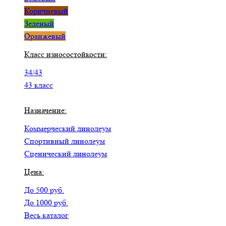
Коричневый
Зеленый
Оранжевый
Класс износостойкости:
34/43
43 класс
Назначение:
Коммерческий линолеум
Спортивный линолеум
Сценический линолеум
Цена:
До 500 руб.
До 1000 руб.
Весь каталог