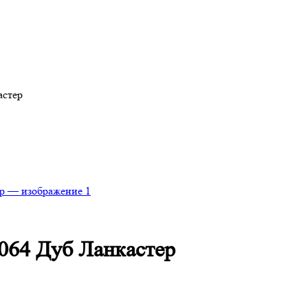
астер
5064 Дуб Ланкастер