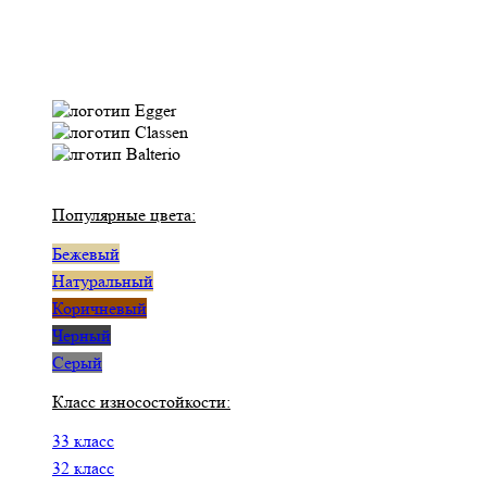
Популярные цвета:
Бежевый
Натуральный
Коричневый
Черный
Серый
Класс износостойкости:
33 класс
32 класс