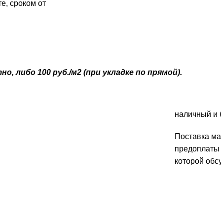
е, сроком от
, либо 100 руб./м2 (при укладке по прямой).
наличный и 
Поставка ма
предоплаты 
которой обс