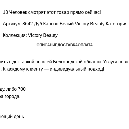
18
Человек смотрят этот товар прямо сейчас!
Артикул:
8642 Дуб Каньон Белый Victory Beauty
Категория:
Коллекция:
Victory Beauty
ОПИСАНИЕ
ДОСТАВКА
ОПЛАТА
купить с доставкой по всей Белгородской области. Услуги п
. К каждому клиенту — индивидуальный подход!
ду, либо 700
ра города.
дующий день