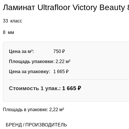
Ламинат Ultrafloor Victory Beaut
33 класс
8 мм
Цена за м²:
750
₽
Площадь упаковки:
2.22 м²
Цена за упаковку:
1 665
₽
Стоимость
1
упак.:
1 665
₽
Площадь в упаковке:
2,22 м²
БРЕНД / ПРОИЗВОДИТЕЛЬ