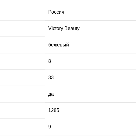
Россия
Victory Beauty
бежевый
8
33
да
1285
9