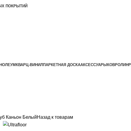
ЫХ ПОКРЫТИЙ
НОЛЕУМ
КВАРЦ-ВИНИЛ
ПАРКЕТНАЯ ДОСКА
АКСЕССУАРЫ
КОВРОЛИН
Р
 Дуб Каньон Белый
Назад к товарам