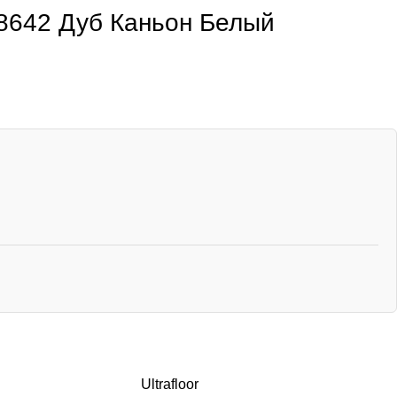
y 8642 Дуб Каньон Белый
Ultrafloor