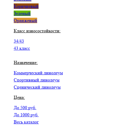
Коричневый
Зеленый
Оранжевый
Класс износостойкости:
34/43
43 класс
Назначение:
Коммерческий линолеум
Спортивный линолеум
Сценический линолеум
Цена:
До 500 руб.
До 1000 руб.
Весь каталог