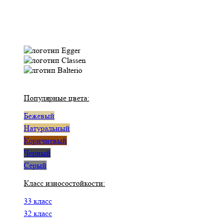
Популярные цвета:
Бежевый
Натуральный
Коричневый
Черный
Серый
Класс износостойкости:
33 класс
32 класс