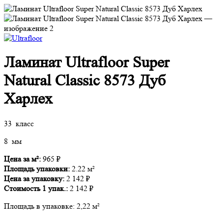
Ламинат Ultrafloor Super
Natural Classic 8573 Дуб
Харлех
33 класс
8 мм
Цена за м²:
965
₽
Площадь упаковки:
2.22 м²
Цена за упаковку:
2 142
₽
Стоимость
1
упак.:
2 142
₽
Площадь в упаковке:
2,22 м²