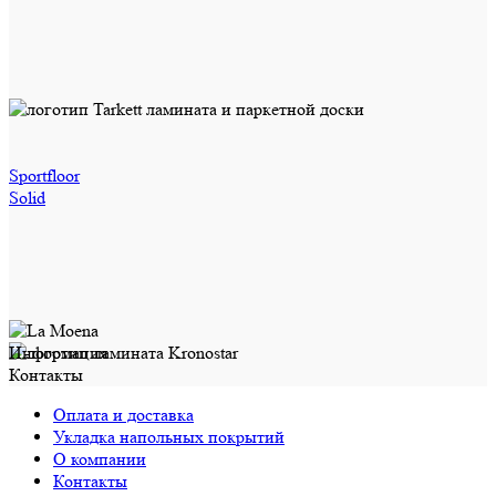
Sportfloor
Solid
Информация
Контакты
Оплата и доставка
Укладка напольных покрытий
О компании
Контакты