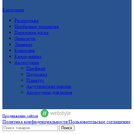
Категории
Распродажа
Пробковые покрытия
Паркетная доска
Линолеум
Ламинат
Ковролин
Кварц-винил
Аксессуары
Профили
Подложка
Плинтус
Акустические панели
Аксессуары для полов
Продвижение сайтов
Политика конфиденциальности
|
Пользовательское соглашение
Поиск