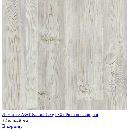
Ламинат AGT Natura Large 307 Равелло Ларджи
32 класс
8 мм
В корзину