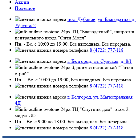
Акции
Полезное
пос. Дубовое, ул. Благодатная д.
79, этаж 2
ТЦ "Благодатный", напротив
центрального входа "Сити Молл"
Пн. - Вс. с 10:00 до 19:00. Без выходных. Без перерыва.
8 (4722) 777-118
г. Белгород, ул. Сумская, д. 8/1
Здание за остановкой "Титан-
строй"
Пн. – Вс. с 10:00 до 19:00; Без выходных. Без перерыва.
8 (4722) 777-118
г. Белгород, ул. Магистральная
4Д
ТЦ "Спутник-дом", этаж 2,
модуль 85
Пн. - Вс. с 9:00 до 18:00. Без выходных. Без перерыва.
8 (4722) 777-118