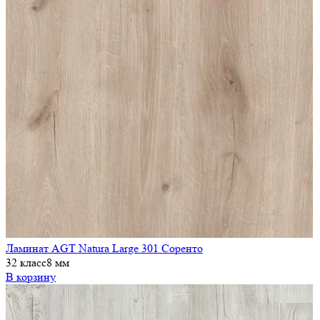
Ламинат AGT Natura Large 301 Соренто
32 класс
8 мм
В корзину