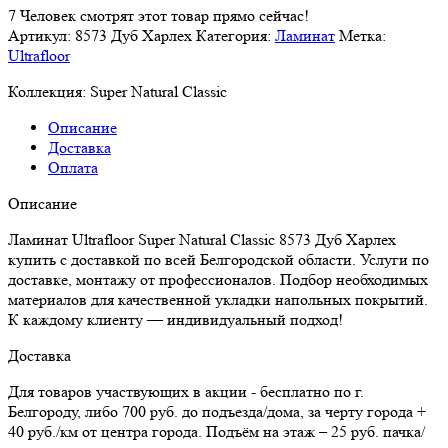
Харлех
7
Человек смотрят этот товар прямо сейчас!
Артикул:
8573 Дуб Харлех
Категория:
Ламинат
Метка:
Ultrafloor
Коллекция:
Super Natural Classic
Описание
Доставка
Оплата
Описание
Ламинат Ultrafloor Super Natural Classic 8573 Дуб Харлех
купить с доставкой по всей Белгородской области. Услуги по
доставке, монтажу от профессионалов. Подбор необходимых
материалов для качественной укладки напольных покрытий.
К каждому клиенту — индивидуальный подход!
Доставка
Для товаров участвующих в акции - бесплатно по г.
Белгороду, либо 700 руб. до подъезда/дома, за черту города +
40 руб./км от центра города. Подъём на этаж – 25 руб. пачка/