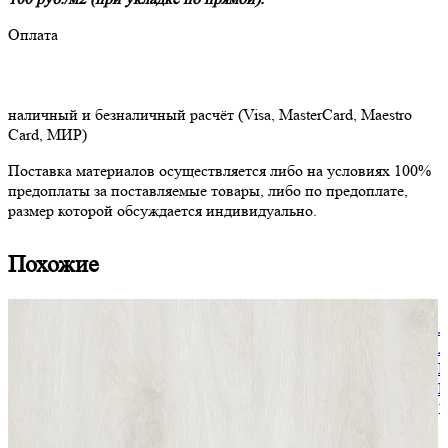
Оплата
наличный и безналичный расчёт (Visa, MasterCard, Maestro
Card, МИР)
Поставка материалов осуществляется либо на условиях 100%
предоплаты за поставляемые товары, либо по предоплате,
размер которой обсуждается индивидуально.
Похожие
Л
A
L
М
3