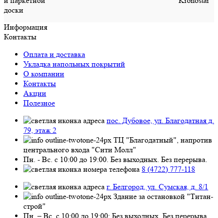
Информация
Контакты
Оплата и доставка
Укладка напольных покрытий
О компании
Контакты
Акции
Полезное
пос. Дубовое, ул. Благодатная д.
79, этаж 2
ТЦ "Благодатный", напротив
центрального входа "Сити Молл"
Пн. - Вс. с 10:00 до 19:00. Без выходных. Без перерыва.
8 (4722) 777-118
г. Белгород, ул. Сумская, д. 8/1
Здание за остановкой "Титан-
строй"
Пн. – Вс. с 10:00 до 19:00; Без выходных. Без перерыва.