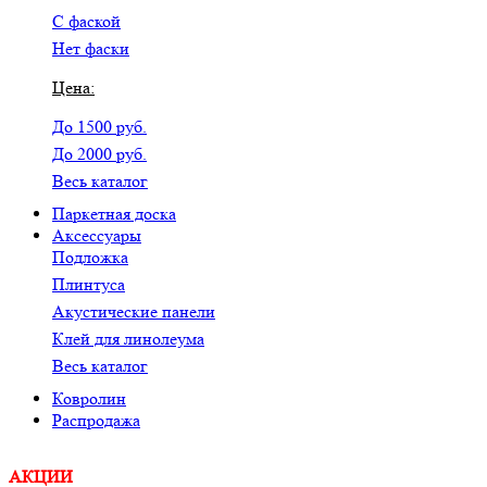
С фаской
Нет фаски
Цена:
До 1500 руб.
До 2000 руб.
Весь каталог
Паркетная доска
Аксессуары
Подложка
Плинтуса
Акустические панели
Клей для линолеума
Весь каталог
Ковролин
Распродажа
АКЦИИ