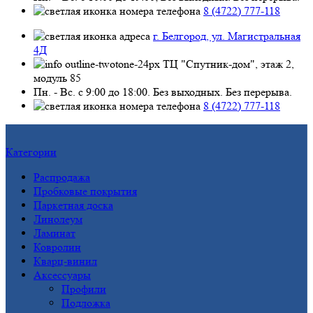
8 (4722) 777-118
г. Белгород, ул. Магистральная
4Д
ТЦ "Спутник-дом", этаж 2,
модуль 85
Пн. - Вс. с 9:00 до 18:00. Без выходных. Без перерыва.
8 (4722) 777-118
Категории
Распродажа
Пробковые покрытия
Паркетная доска
Линолеум
Ламинат
Ковролин
Кварц-винил
Аксессуары
Профили
Подложка