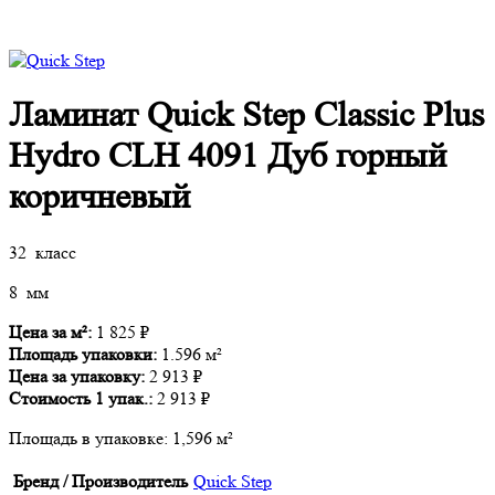
Ламинат Quick Step Classic Plus
Hydro CLH 4091 Дуб горный
коричневый
32 класс
8 мм
Цена за м²:
1 825
₽
Площадь упаковки:
1.596 м²
Цена за упаковку:
2 913
₽
Стоимость
1
упак.:
2 913
₽
Площадь в упаковке:
1,596 м²
Бренд / Производитель
Quick Step