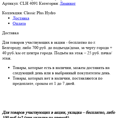
Дуб
Артикул:
CLH 4091
Категория:
Ламинат
горный
коричневый
Коллекция:
Classic Plus Hydro
Доставка
Оплата
Доставка
Для товаров участвующих в акции - бесплатно по г.
Белгороду, либо 700 руб. до подъезда/дома, за черту города +
40 руб./км от центра города. Подъём на этаж – 25 руб. пачка/
этаж.
Товары, которые есть в наличии, можем доставить на
следующий день или в выбранный покупателем день.
Товары, которых нет в наличии, поставляются по
предоплате, сроком от 1 до 7 дней.
Для товаров участвующих в акции, укладка – бесплатно, либо
100 руб./м2 (при укладке по прямой).