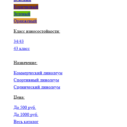
Коричневый
Зеленый
Оранжевый
Класс износостойкости:
34/43
43 класс
Назначение:
Коммерческий линолеум
Спортивный линолеум
Сценический линолеум
Цена:
До 500 руб.
До 1000 руб.
Весь каталог