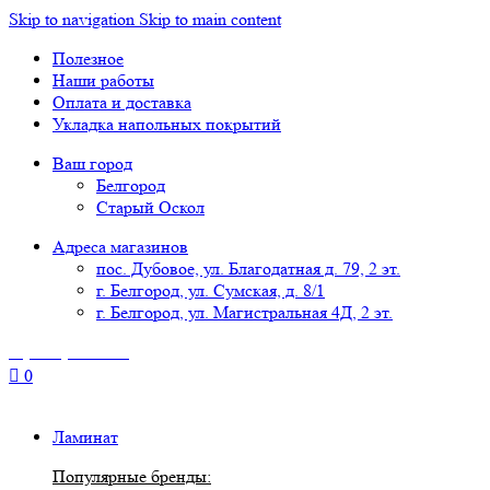
Skip to navigation
Skip to main content
Полезное
Наши работы
Оплата и доставка
Укладка напольных покрытий
Ваш город
Белгород
Старый Оскол
Адреса магазинов
пос. Дубовое, ул. Благодатная д. 79, 2 эт.
г. Белгород, ул. Сумская, д. 8/1
г. Белгород, ул. Магистральная 4Д, 2 эт.
8 (4722) 777-118
0
Ламинат
Популярные бренды: