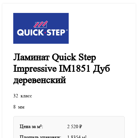
Ламинат Quick Step
Impressive IM1851 Дуб
деревенский
32 класс
8 мм
Цена за м²:
2 520
₽
Площадь упаковки:
1.8354 м²