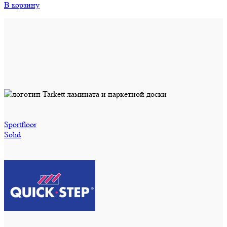
В корзину
Sportfloor
Solid