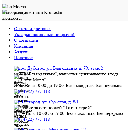
Информация
Контакты
Оплата и доставка
Укладка напольных покрытий
О компании
Контакты
Акции
Полезное
пос. Дубовое, ул. Благодатная д. 79, этаж 2
ТЦ "Благодатный", напротив центрального входа
"Сити Молл"
Пн. - Вс. с 10:00 до 19:00. Без выходных. Без перерыва.
8 (4722) 777-118
г. Белгород, ул. Сумская, д. 8/1
Здание за остановкой "Титан-строй"
Пн. – Вс. с 10:00 до 19:00; Без выходных. Без перерыва.
8 (4722) 777-118
г. Белгород, ул. Магистральная 4Д