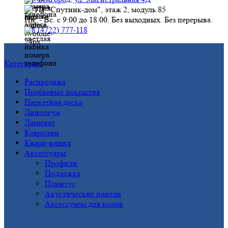
ТЦ "Спутник-дом", этаж 2, модуль 85
Пн. - Вс. с 9:00 до 18:00. Без выходных. Без перерыва.
8 (4722) 777-118
Категории
Распродажа
Пробковые покрытия
Паркетная доска
Линолеум
Ламинат
Ковролин
Кварц-винил
Аксессуары
Профили
Подложка
Плинтус
Акустические панели
Аксессуары для полов