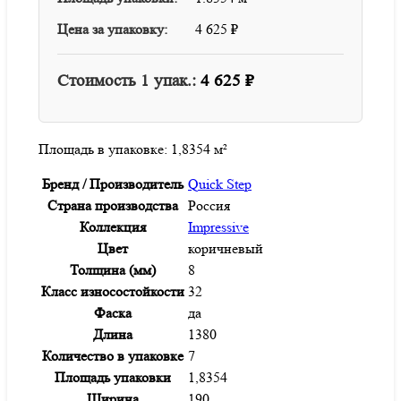
Цена за упаковку:
4 625
₽
Стоимость
1
упак.:
4 625
₽
Площадь в упаковке:
1,8354 м²
Бренд / Производитель
Quick Step
Страна производства
Россия
Коллекция
Impressive
Цвет
коричневый
Толщина (мм)
8
Класс износостойкости
32
Фаска
да
Длина
1380
Количество в упаковке
7
Площадь упаковки
1,8354
Ширина
190