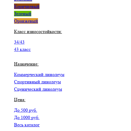
Коричневый
Зеленый
Оранжевый
Класс износостойкости:
34/43
43 класс
Назначение:
Коммерческий линолеум
Спортивный линолеум
Сценический линолеум
Цена:
До 500 руб.
До 1000 руб.
Весь каталог