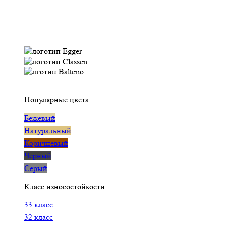
Популярные цвета:
Бежевый
Натуральный
Коричневый
Черный
Серый
Класс износостойкости:
33 класс
32 класс