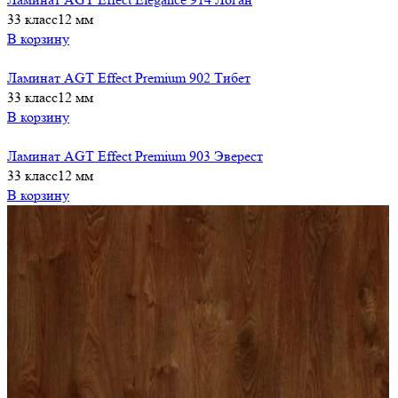
33 класс
12 мм
В корзину
Ламинат AGT Effect Premium 902 Тибет
33 класс
12 мм
В корзину
Ламинат AGT Effect Premium 903 Эверест
33 класс
12 мм
В корзину