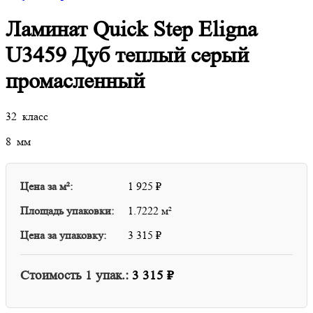
Ламинат Quick Step Eligna
U3459 Дуб теплый серый
промасленный
32 класс
8 мм
Цена за м²:
1 925
₽
Площадь упаковки:
1.7222 м²
Цена за упаковку:
3 315
₽
Стоимость
1
упак.:
3 315
₽