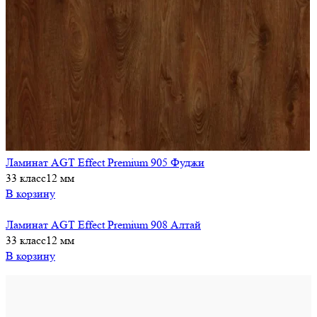
Ламинат AGT Effect Premium 905 Фуджи
33 класс
12 мм
В корзину
Ламинат AGT Effect Premium 908 Алтай
33 класс
12 мм
В корзину