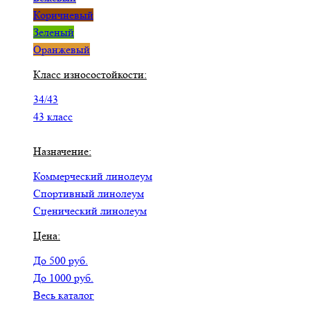
Коричневый
Зеленый
Оранжевый
Класс износостойкости:
34/43
43 класс
Назначение:
Коммерческий линолеум
Спортивный линолеум
Сценический линолеум
Цена:
До 500 руб.
До 1000 руб.
Весь каталог