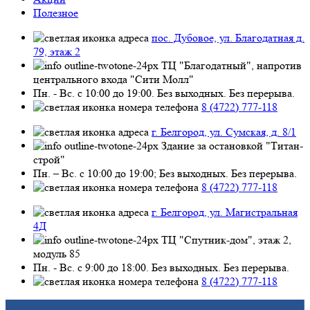
Полезное
пос. Дубовое, ул. Благодатная д.
79, этаж 2
ТЦ "Благодатный", напротив
центрального входа "Сити Молл"
Пн. - Вс. с 10:00 до 19:00. Без выходных. Без перерыва.
8 (4722) 777-118
г. Белгород, ул. Сумская, д. 8/1
Здание за остановкой "Титан-
строй"
Пн. – Вс. с 10:00 до 19:00; Без выходных. Без перерыва.
8 (4722) 777-118
г. Белгород, ул. Магистральная
4Д
ТЦ "Спутник-дом", этаж 2,
модуль 85
Пн. - Вс. с 9:00 до 18:00. Без выходных. Без перерыва.
8 (4722) 777-118