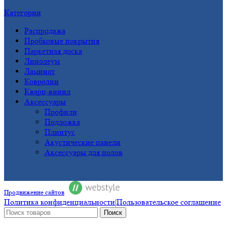
Категории
Распродажа
Пробковые покрытия
Паркетная доска
Линолеум
Ламинат
Ковролин
Кварц-винил
Аксессуары
Профили
Подложка
Плинтус
Акустические панели
Аксессуары для полов
Продвижение сайтов
Политика конфиденциальности
|
Пользовательское соглашение
Поиск