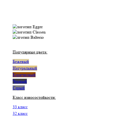
Популярные цвета:
Бежевый
Натуральный
Коричневый
Черный
Серый
Класс износостойкости:
33 класс
32 класс