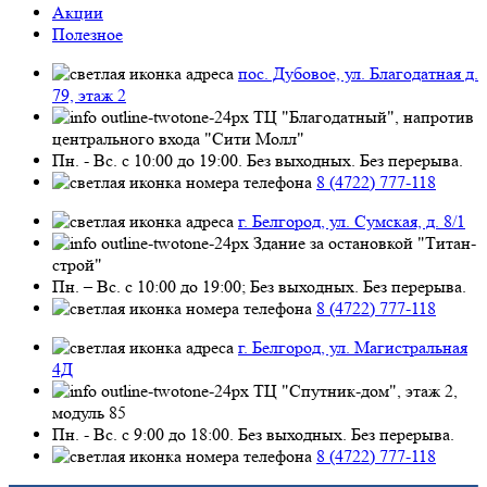
Акции
Полезное
пос. Дубовое, ул. Благодатная д.
79, этаж 2
ТЦ "Благодатный", напротив
центрального входа "Сити Молл"
Пн. - Вс. с 10:00 до 19:00. Без выходных. Без перерыва.
8 (4722) 777-118
г. Белгород, ул. Сумская, д. 8/1
Здание за остановкой "Титан-
строй"
Пн. – Вс. с 10:00 до 19:00; Без выходных. Без перерыва.
8 (4722) 777-118
г. Белгород, ул. Магистральная
4Д
ТЦ "Спутник-дом", этаж 2,
модуль 85
Пн. - Вс. с 9:00 до 18:00. Без выходных. Без перерыва.
8 (4722) 777-118