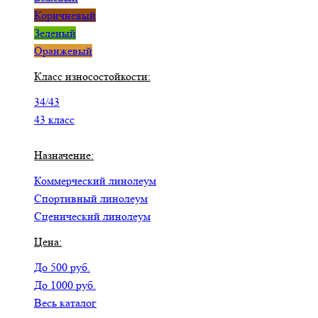
Коричневый
Зеленый
Оранжевый
Класс износостойкости:
34/43
43 класс
Назначение:
Коммерческий линолеум
Спортивный линолеум
Сценический линолеум
Цена:
До 500 руб.
До 1000 руб.
Весь каталог