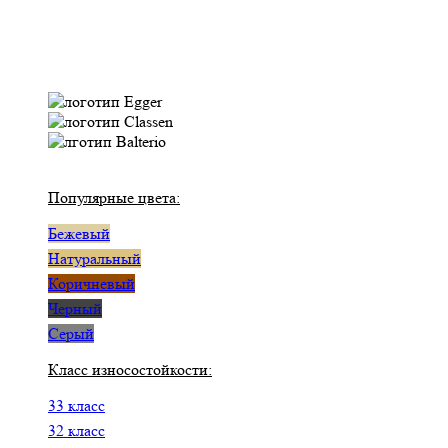
Популярные цвета:
Бежевый
Натуральный
Коричневый
Черный
Серый
Класс износостойкости:
33 класс
32 класс