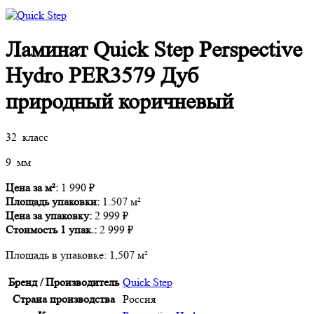
Ламинат Quick Step Perspective
Hydro PER3579 Дуб
природный коричневый
32 класс
9 мм
Цена за м²:
1 990
₽
Площадь упаковки:
1.507 м²
Цена за упаковку:
2 999
₽
Стоимость
1
упак.:
2 999
₽
Площадь в упаковке:
1,507 м²
Бренд / Производитель
Quick Step
Страна производства
Россия