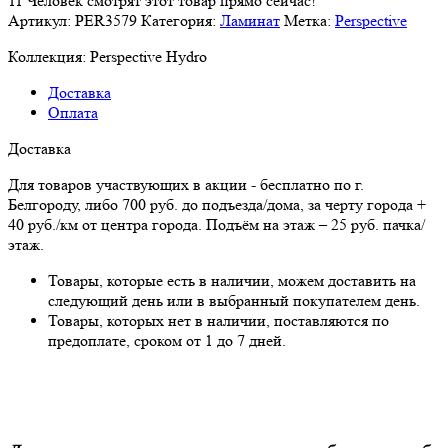
11
Человек смотрят этот товар прямо сейчас!
Артикул:
PER3579
Категория:
Ламинат
Метка:
Perspective
Коллекция:
Perspective Hydro
Доставка
Оплата
Доставка
Для товаров участвующих в акции - бесплатно по г.
Белгороду, либо 700 руб. до подъезда/дома, за черту города +
40 руб./км от центра города. Подъём на этаж – 25 руб. пачка/
этаж.
Товары, которые есть в наличии, можем доставить на
следующий день или в выбранный покупателем день.
Товары, которых нет в наличии, поставляются по
предоплате, сроком от 1 до 7 дней.