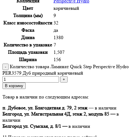
Коллекция
Perspective Hydro
Цвет
коричневый
Толщина (мм)
9
Класс износостойкости
32
Фаска
да
Длина
1380
Количество в упаковке
7
Площадь упаковки
1,507
Ширина
156
Количество товара Ламинат Quick Step Perspective Hydro
PER3579 Дуб природный коричневый
В корзину
Товар в наличии по следующим адресам:
п. Дубовое, ул. Благодатная д. 79, 2 этаж
— в наличии
Белгород, ул. Магистральная 4Д, этаж 2, модуль 85 —
в
наличии
Белгород ул. Сумская, д. 8/1 —
в наличии