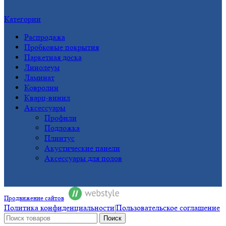
Категории
Распродажа
Пробковые покрытия
Паркетная доска
Линолеум
Ламинат
Ковролин
Кварц-винил
Аксессуары
Профили
Подложка
Плинтус
Акустические панели
Аксессуары для полов
Продвижение сайтов
Политика конфиденциальности
|
Пользовательское соглашение
Поиск