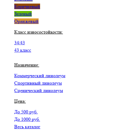
Коричневый
Зеленый
Оранжевый
Класс износостойкости:
34/43
43 класс
Назначение:
Коммерческий линолеум
Спортивный линолеум
Сценический линолеум
Цена:
До 500 руб.
До 1000 руб.
Весь каталог