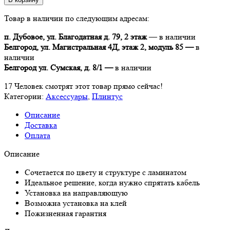
Ламинированный
Товар в наличии по следующим адресам:
плинтус
Quick-
п. Дубовое, ул. Благодатная д. 79, 2 этаж
— в наличии
Step
Белгород, ул. Магистральная 4Д, этаж 2, модуль 85 —
в
Паркетный,
наличии
бежевый
Белгород ул. Сумская, д. 8/1 —
в наличии
дуб
17
Человек смотрят этот товар прямо сейчас!
Категории:
Аксессуары
,
Плинтус
Описание
Доставка
Оплата
Описание
Сочетается по цвету и структуре с ламинатом
Идеальное решение, когда нужно спрятать кабель
Установка на направляющую
Возможна установка на клей
Пожизненная гарантия