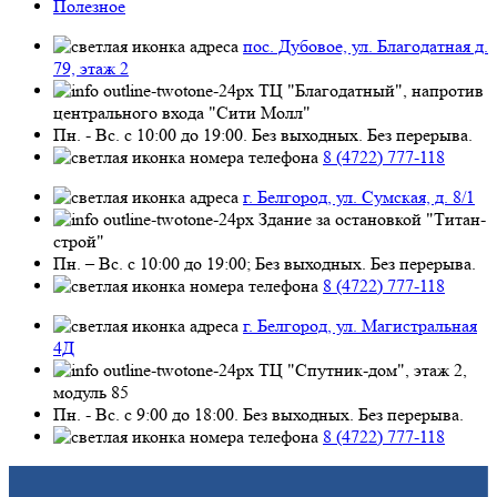
Полезное
пос. Дубовое, ул. Благодатная д.
79, этаж 2
ТЦ "Благодатный", напротив
центрального входа "Сити Молл"
Пн. - Вс. с 10:00 до 19:00. Без выходных. Без перерыва.
8 (4722) 777-118
г. Белгород, ул. Сумская, д. 8/1
Здание за остановкой "Титан-
строй"
Пн. – Вс. с 10:00 до 19:00; Без выходных. Без перерыва.
8 (4722) 777-118
г. Белгород, ул. Магистральная
4Д
ТЦ "Спутник-дом", этаж 2,
модуль 85
Пн. - Вс. с 9:00 до 18:00. Без выходных. Без перерыва.
8 (4722) 777-118