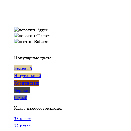
Популярные цвета:
Бежевый
Натуральный
Коричневый
Черный
Серый
Класс износостойкости:
33 класс
32 класс