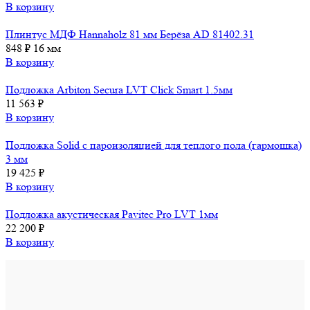
В корзину
Плинтус МДФ Hannaholz 81 мм Берёза AD 81402.31
848
₽
16 мм
В корзину
Подложка Arbiton Secura LVT Click Smart 1.5мм
11 563
₽
В корзину
Подложка Solid с пароизоляцией для теплого пола (гармошка)
3 мм
19 425
₽
В корзину
Подложка акустическая Pavitec Pro LVT 1мм
22 200
₽
В корзину