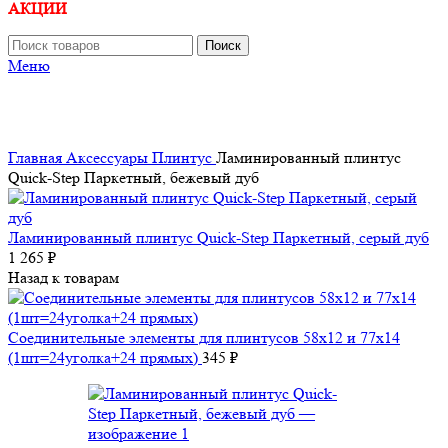
АКЦИИ
Поиск
Меню
Главная
Аксессуары
Плинтус
Ламинированный плинтус
Quick-Step Паркетный, бежевый дуб
Ламинированный плинтус Quick-Step Паркетный, серый дуб
1 265
₽
Назад к товарам
Соединительные элементы для плинтусов 58х12 и 77x14
(1шт=24уголка+24 прямых)
345
₽