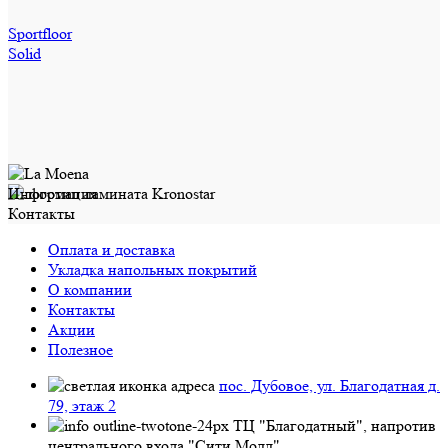
Sportfloor
Solid
Информация
Контакты
Оплата и доставка
Укладка напольных покрытий
О компании
Контакты
Акции
Полезное
пос. Дубовое, ул. Благодатная д.
79, этаж 2
ТЦ "Благодатный", напротив
центрального входа "Сити Молл"