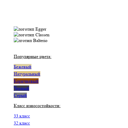
Популярные цвета:
Бежевый
Натуральный
Коричневый
Черный
Серый
Класс износостойкости:
33 класс
32 класс