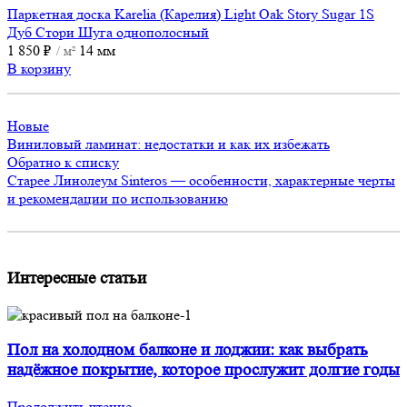
Паркетная доска Karelia (Карелия) Light Oak Story Sugar 1S
Дуб Стори Шуга однополосный
1 850
₽
14 мм
/ м²
В корзину
Новые
Виниловый ламинат: недостатки и как их избежать
Обратно к списку
Старее
Линолеум Sinteros — особенности, характерные черты
и рекомендации по использованию
Интересные статьи
Пол на холодном балконе и лоджии: как выбрать
надёжное покрытие, которое прослужит долгие годы
Продолжить чтение