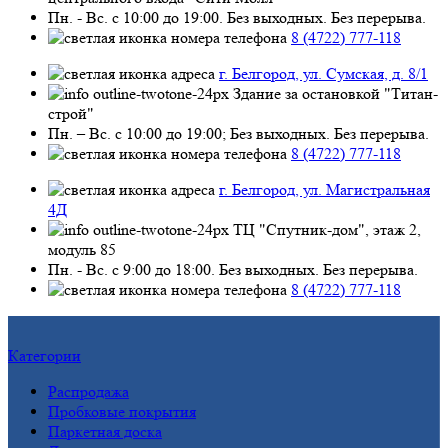
Пн. - Вс. с 10:00 до 19:00. Без выходных. Без перерыва.
8 (4722) 777-118
г. Белгород, ул. Сумская, д. 8/1
Здание за остановкой "Титан-
строй"
Пн. – Вс. с 10:00 до 19:00; Без выходных. Без перерыва.
8 (4722) 777-118
г. Белгород, ул. Магистральная
4Д
ТЦ "Спутник-дом", этаж 2,
модуль 85
Пн. - Вс. с 9:00 до 18:00. Без выходных. Без перерыва.
8 (4722) 777-118
Категории
Распродажа
Пробковые покрытия
Паркетная доска