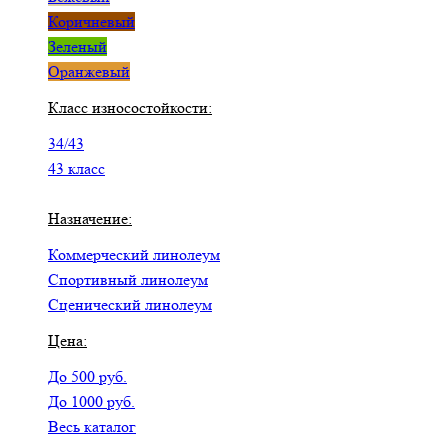
Коричневый
Зеленый
Оранжевый
Класс износостойкости:
34/43
43 класс
Назначение:
Коммерческий линолеум
Спортивный линолеум
Сценический линолеум
Цена:
До 500 руб.
До 1000 руб.
Весь каталог