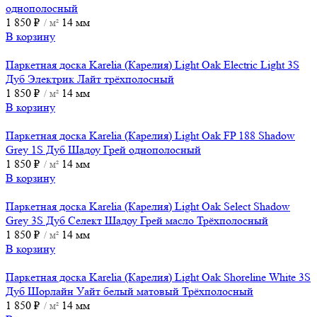
однополосный
1 850
₽
14 мм
/ м²
В корзину
Паркетная доска Karelia (Карелия) Light Oak Electric Light 3S
Дуб Электрик Лайт трёхполосный
1 850
₽
14 мм
/ м²
В корзину
Паркетная доска Karelia (Карелия) Light Oak FP 188 Shadow
Grey 1S Дуб Шадоу Грей однополосный
1 850
₽
14 мм
/ м²
В корзину
Паркетная доска Karelia (Карелия) Light Oak Select Shadow
Grey 3S Дуб Селект Шадоу Грей масло Трёхполосный
1 850
₽
14 мм
/ м²
В корзину
Паркетная доска Karelia (Карелия) Light Oak Shoreline White 3S
Дуб Шорлайн Уайт белый матовый Трёхполосный
1 850
₽
14 мм
/ м²