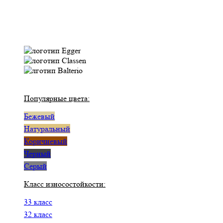
Популярные цвета:
Бежевый
Натуральный
Коричневый
Черный
Серый
Класс износостойкости:
33 класс
32 класс