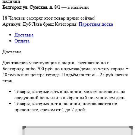
наличии
(Румба)
Белгород ул. Сумская, д. 8/1 —
в наличии
Дуб
Лава
18
Человек смотрят этот товар прямо сейчас!
браш
Артикул:
Дуб Лава браш
Категория:
Паркетная доска
Доставка
Оплата
Доставка
Для товаров участвующих в акции - бесплатно по г.
Белгороду, либо 700 руб. до подъезда/дома, за черту города +
40 руб./км от центра города. Подъём на этаж – 25 руб. пачка/
этаж.
Товары, которые есть в наличии, можем доставить на
следующий день или в выбранный покупателем день.
Товары, которых нет в наличии, поставляются по
предоплате, сроком от 1 до 7 дней.