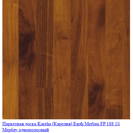
Паркетная доска Karelia (Карелия) Earth Merbau FP 188 1S
Мербау однополосный