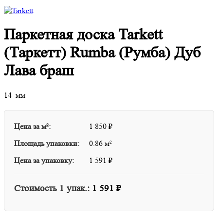
Паркетная доска Tarkett
(Таркетт) Rumba (Румба) Дуб
Лава браш
14 мм
Цена за м²:
1 850
₽
Площадь упаковки:
0.86 м²
Цена за упаковку:
1 591
₽
Стоимость
1
упак.:
1 591
₽