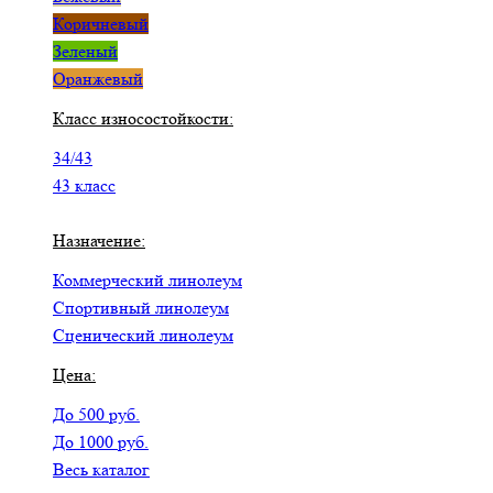
Коричневый
Зеленый
Оранжевый
Класс износостойкости:
34/43
43 класс
Назначение:
Коммерческий линолеум
Спортивный линолеум
Сценический линолеум
Цена:
До 500 руб.
До 1000 руб.
Весь каталог