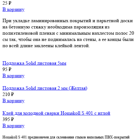
25
₽
В корзину
При укладке ламинированных покрытий и паркетной доски
на бетонную стяжку необходима пароизоляция из
полиэтиленовой пленки с минимальным нахлестом полос 20
см так, чтобы она не поднималась на стены, а ее концы были
по всей длине заклеены клейкой лентой.
Подложка Solid листовая 5мм
95
₽
В корзину
Подложка Solid листовая 2 мм (Желтая)
210
₽
В корзину
Клей для холодной сварки Homakoll S 401 с иглой
395
₽
В корзину
Homakoll S 401 предназначен для склеивания стыков напольных ПВХ-покрытий