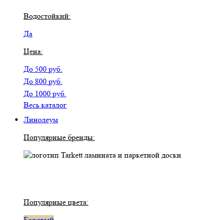
Водостойкий:
Да
Цена:
До 500 руб.
До 800 руб.
До 1000 руб.
Весь каталог
Линолеум
Популярные бренды:
Популярные цвета:
Бежевый