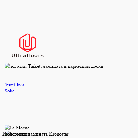
Sportfloor
Solid
Информация