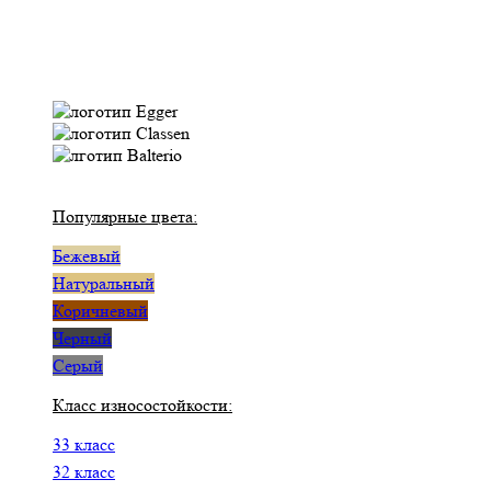
Популярные цвета:
Бежевый
Натуральный
Коричневый
Черный
Серый
Класс износостойкости:
33 класс
32 класс