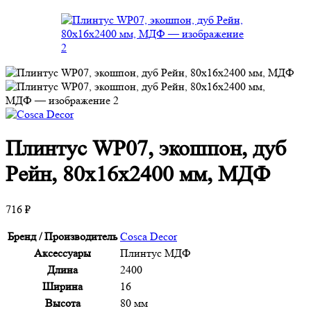
Плинтус WP07, экошпон, дуб
Рейн, 80x16x2400 мм, МДФ
716
₽
Бренд / Производитель
Cosca Decor
Аксессуары
Плинтус МДФ
Длина
2400
Ширина
16
Высота
80 мм