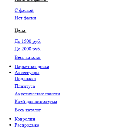
С фаской
Нет фаски
Цена:
До 1500 руб.
До 2000 руб.
Весь каталог
Паркетная доска
Аксессуары
Подложка
Плинтуса
Акустические панели
Клей для линолеума
Весь каталог
Ковролин
Распродажа