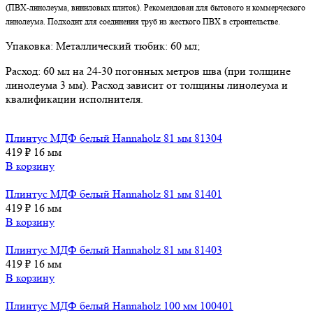
(ПВХ-линолеума, виниловых плиток). Рекомендован для бытового и коммерческого
линолеума. Подходит для соединения труб из жесткого ПВХ в строительстве.
Упаковка: Металлический тюбик: 60 мл;
Расход: 60 мл на 24-30 погонных метров шва (при толщине
линолеума 3 мм). Расход зависит от толщины линолеума и
квалификации исполнителя.
Плинтус МДФ белый Hannaholz 81 мм 81304
419
₽
16 мм
В корзину
Плинтус МДФ белый Hannaholz 81 мм 81401
419
₽
16 мм
В корзину
Плинтус МДФ белый Hannaholz 81 мм 81403
419
₽
16 мм
В корзину
Плинтус МДФ белый Hannaholz 100 мм 100401