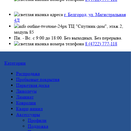
г. Белгород, ул. Магистральная
4Д
ТЦ "Спутник-дом", этаж 2,
модуль 85
Пн. - Вс. с 9:00 до 18:00. Без выходных. Без перерыва.
8 (4722) 777-118
Категории
Распродажа
Пробковые покрытия
Паркетная доска
Линолеум
Ламинат
Ковролин
Кварц-винил
Аксессуары
Профили
Подложка