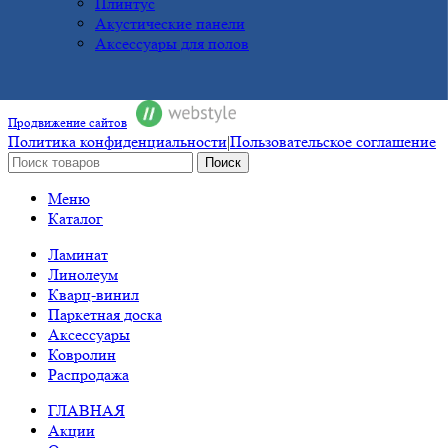
Плинтус
Акустические панели
Аксессуары для полов
Продвижение сайтов
Политика конфиденциальности
|
Пользовательское соглашение
Поиск
Меню
Каталог
Ламинат
Линолеум
Кварц-винил
Паркетная доска
Аксессуары
Ковролин
Распродажа
ГЛАВНАЯ
Акции