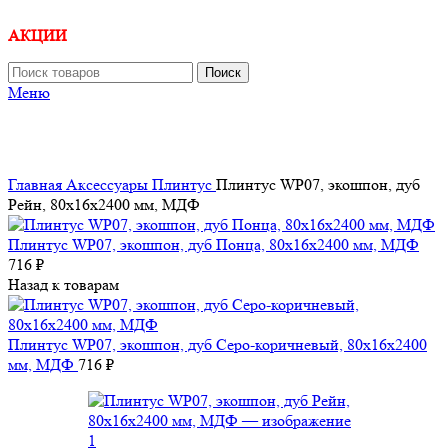
АКЦИИ
Поиск
Меню
Главная
Аксессуары
Плинтус
Плинтус WP07, экошпон, дуб
Рейн, 80x16x2400 мм, МДФ
Плинтус WP07, экошпон, дуб Понца, 80x16x2400 мм, МДФ
716
₽
Назад к товарам
Плинтус WP07, экошпон, дуб Серо-коричневый, 80x16x2400
мм, МДФ
716
₽