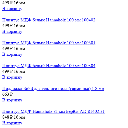
499
₽
16 мм
В корзину
Плинтус МДФ белый Hannaholz 100 мм 100402
499
₽
16 мм
В корзину
Плинтус МДФ белый Hannaholz 100 мм 100301
499
₽
16 мм
В корзину
Плинтус МДФ белый Hannaholz 100 мм 100304
499
₽
16 мм
В корзину
Подложка Solid для теплого пола (гармошка) 1.8 мм
663
₽
В корзину
Плинтус МДФ Hannaholz 81 мм Берёза AD 81402.31
848
₽
16 мм
В корзину