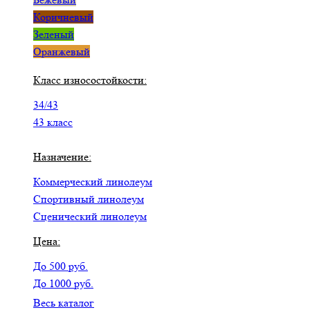
Коричневый
Зеленый
Оранжевый
Класс износостойкости:
34/43
43 класс
Назначение:
Коммерческий линолеум
Спортивный линолеум
Сценический линолеум
Цена:
До 500 руб.
До 1000 руб.
Весь каталог