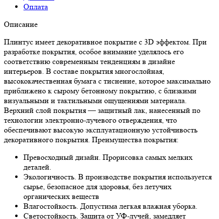
Оплата
Описание
Плинтус имеет декоративное покрытие c 3D эффектом. При
разработке покрытия, особое внимание уделялось его
соответствию современным тенденциям в дизайне
интерьеров. В составе покрытия многослойная,
высококачественная бумага с тиснение, которое максимально
приближено к сырому бетонному покрытию, с близкими
визуальными и тактильными ощущениями материала.
Верхний слой покрытия — защитный лак, нанесенный по
технологии электронно-лучевого отверждения, что
обеспечивают высокую эксплуатационную устойчивость
декоративного покрытия. Преимущества покрытия:
Превосходный дизайн. Прорисовка самых мелких
деталей.
Экологичность. В производстве покрытия используется
сырье, безопасное для здоровья, без летучих
органических веществ
Влагостойкость. Допустима легкая влажная уборка.
Светостойкость. Защита от УФ-лучей, замедляет