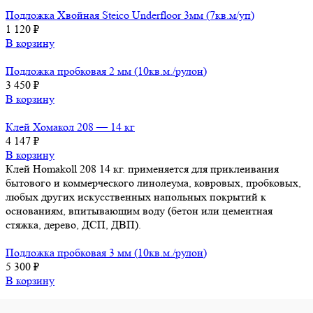
Подложка Хвойная Steico Underfloor 3мм (7кв.м/уп)
1 120
₽
В корзину
Подложка пробковая 2 мм (10кв.м./рулон)
3 450
₽
В корзину
Клей Хомакол 208 — 14 кг
4 147
₽
В корзину
Клей Homakoll 208 14 кг. применяется для приклеивания
бытового и коммерческого линолеума, ковровых, пробковых,
любых других искусственных напольных покрытий к
основаниям, впитывающим воду (бетон или цементная
стяжка, дерево, ДСП, ДВП).
Подложка пробковая 3 мм (10кв.м./рулон)
5 300
₽
В корзину