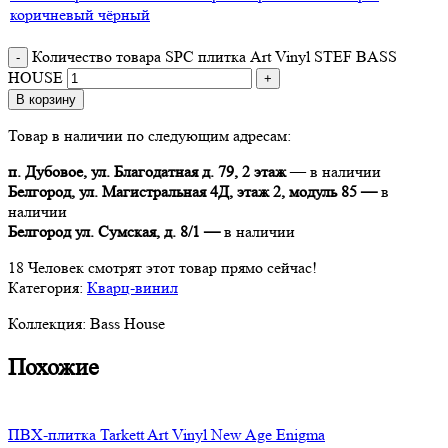
коричневый
чёрный
Количество товара SPC плитка Art Vinyl STEF BASS
HOUSE
В корзину
Товар в наличии по следующим адресам:
п. Дубовое, ул. Благодатная д. 79, 2 этаж
— в наличии
Белгород, ул. Магистральная 4Д, этаж 2, модуль 85 —
в
наличии
Белгород ул. Сумская, д. 8/1 —
в наличии
18
Человек смотрят этот товар прямо сейчас!
Категория:
Кварц-винил
Коллекция:
Bass House
Похожие
ПВХ-плитка Tarkett Art Vinyl New Age Enigma