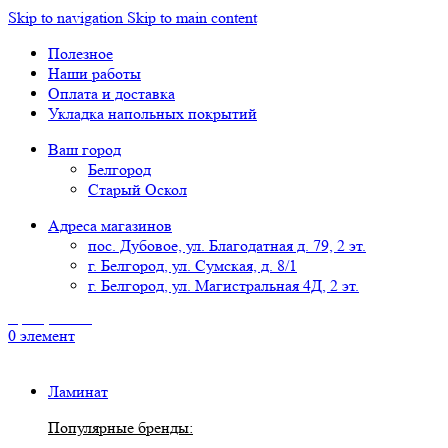
Skip to navigation
Skip to main content
Полезное
Наши работы
Оплата и доставка
Укладка напольных покрытий
Ваш город
Белгород
Старый Оскол
Адреса магазинов
пос. Дубовое, ул. Благодатная д. 79, 2 эт.
г. Белгород, ул. Сумская, д. 8/1
г. Белгород, ул. Магистральная 4Д, 2 эт.
8 (4722) 777-118
0
элемент
Ламинат
Популярные бренды: