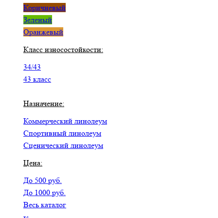
Коричневый
Зеленый
Оранжевый
Класс износостойкости:
34/43
43 класс
Назначение:
Коммерческий линолеум
Спортивный линолеум
Сценический линолеум
Цена:
До 500 руб.
До 1000 руб.
Весь каталог