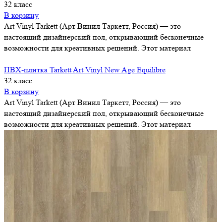
32 класс
В корзину
Art Vinyl Tarkett (Арт Винил Таркетт, Россия) — это
настоящий дизайнерский пол, открывающий бесконечные
возможности для креативных решений. Этот материал
ПВХ-плитка Tarkett Art Vinyl New Age Equilibre
32 класс
В корзину
Art Vinyl Tarkett (Арт Винил Таркетт, Россия) — это
настоящий дизайнерский пол, открывающий бесконечные
возможности для креативных решений. Этот материал