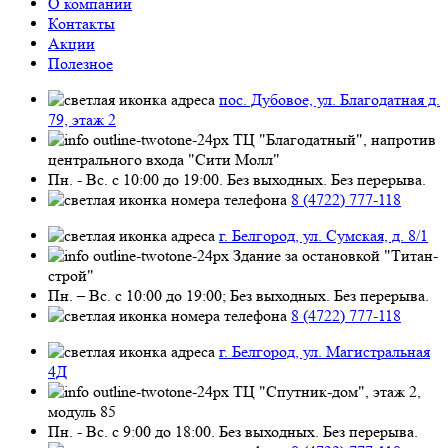
О компании
Контакты
Акции
Полезное
пос. Дубовое, ул. Благодатная д.
79, этаж 2
ТЦ "Благодатный", напротив
центрального входа "Сити Молл"
Пн. - Вс. с 10:00 до 19:00. Без выходных. Без перерыва.
8 (4722) 777-118
г. Белгород, ул. Сумская, д. 8/1
Здание за остановкой "Титан-
строй"
Пн. – Вс. с 10:00 до 19:00; Без выходных. Без перерыва.
8 (4722) 777-118
г. Белгород, ул. Магистральная
4Д
ТЦ "Спутник-дом", этаж 2,
модуль 85
Пн. - Вс. с 9:00 до 18:00. Без выходных. Без перерыва.