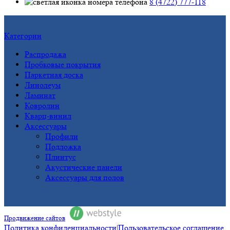
8 (4722) 777-118
Категории
Распродажа
Пробковые покрытия
Паркетная доска
Линолеум
Ламинат
Ковролин
Кварц-винил
Аксессуары
Профили
Подложка
Плинтус
Акустические панели
Аксессуары для полов
Продвижение сайтов
Политика конфиденциальности
|
Пользовательское соглашение